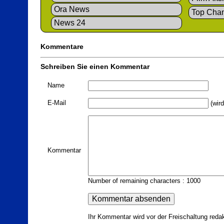
Ora News
Top Cha
News 24
Kommentare
Schreiben Sie einen Kommentar
Name
E-Mail
(wird
Kommentar
Number of remaining characters : 1000
Ihr Kommentar wird vor der Freischaltung redak