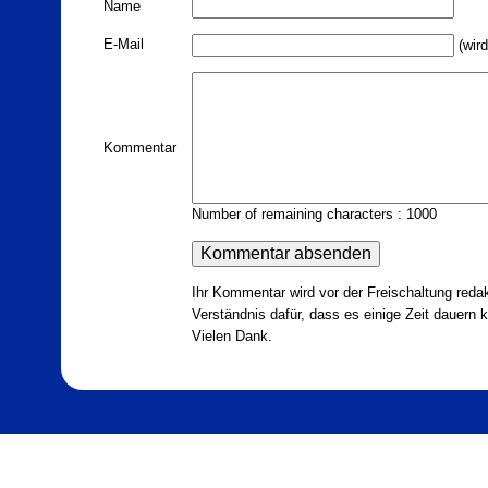
Name
E-Mail
(wird
Kommentar
Number of remaining characters : 1000
Ihr Kommentar wird vor der Freischaltung redak
Verständnis dafür, dass es einige Zeit dauern ka
Vielen Dank.