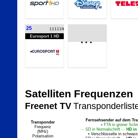
25
11111H
Eurosport 1 HD
...
Satelliten Frequenzen
Freenet TV
Transponderlist
Fernsehsender auf dem Tr
Transponder
• FTA in grüner Schri
Frequenz
··· SD in Normalschrift ···
HD in 
(MHz)
• Verschlüsselte in schwarze
Polarisation