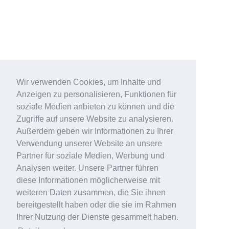
Wir verwenden Cookies, um Inhalte und
Anzeigen zu personalisieren, Funktionen für
soziale Medien anbieten zu können und die
Zugriffe auf unsere Website zu analysieren.
Außerdem geben wir Informationen zu Ihrer
Verwendung unserer Website an unsere
Partner für soziale Medien, Werbung und
Analysen weiter. Unsere Partner führen
diese Informationen möglicherweise mit
weiteren Daten zusammen, die Sie ihnen
bereitgestellt haben oder die sie im Rahmen
Ihrer Nutzung der Dienste gesammelt haben.