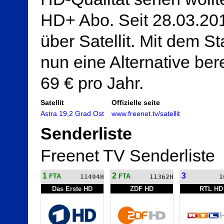
HD+ Abo. Seit 28.03.201
über Satellit. Mit dem S
nun eine Alternative bere
69 € pro Jahr.
Satellit
Offizielle seite
Astra 19,2 Grad Ost
www.freenet.tv/satellit
Senderliste
Freenet TV Senderliste
1
2
3
FTA
FTA
11494H
11362H
1
Das Erste HD
ZDF HD
RTL HD