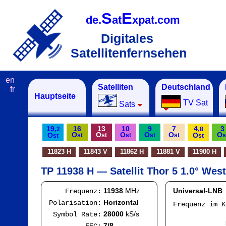
S
E
de.
at
xpat.com
Digitales
Satellitenfernsehen
en
Satelliten
Deutschland
fr
Hauptseite
TV Sat
Sats
19,
16
13
10
9
7
4,
3
2
8
O
O
O
O
O
O
O
O
st
st
st
st
st
s
st
st
11823 H
11843 V
11862 H
11881 V
11900 H
TP 11938 H — Satellit Thor 5 1.0° West
11938
MHz
Universal-LNB
Frequenz:
Horizontal
Polarisation:
Frequenz im 
IF
28000
kS/s
Symbol Rate:
Mod
7/8