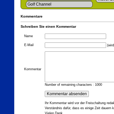
Golf Channel
Kommentare
Schreiben Sie einen Kommentar
Name
E-Mail
(wird
Kommentar
Number of remaining characters : 1000
Ihr Kommentar wird vor der Freischaltung redak
Verständnis dafür, dass es einige Zeit dauern ka
Vielen Dank.