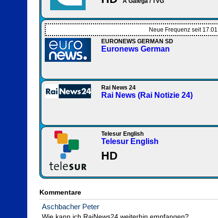
A Galega / TVG
Neue Frequenz seit 17.0
EURONEWS GERMAN SD
Euronews German
Rai News 24
Rai News (Rai Notizie 24)
Telesur English
Telesur English
HD
Kommentare
Aschbacher Peter
Wie kann ich RaiNews24 weiterhin empfangen?
