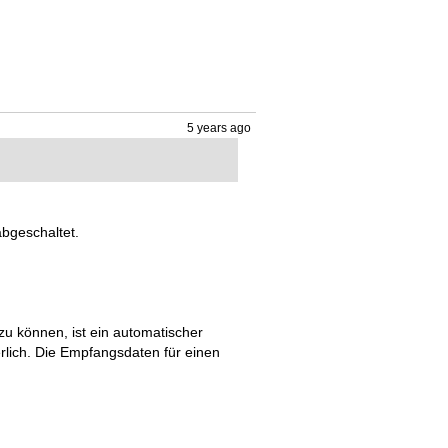
5 years ago
abgeschaltet.

zu können, ist ein automatischer 
lich. Die Empfangsdaten für einen 