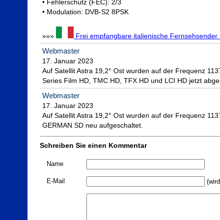
• Fehlerschutz (FEC): 2/3

• Modulation: DVB-S2 8PSK

»»» 
 Frei empfangbare italienische Fernsehsender ü
Webmaster
17. Januar 2023

Auf Satellit Astra 19,2° Ost wurden auf der Frequenz 11
Series Film HD, TMC HD, TFX HD und LCI HD jetzt abges
Webmaster
17. Januar 2023

Auf Satellit Astra 19,2° Ost wurden auf der Frequenz 
GERMAN SD neu aufgeschaltet.
Schreiben Sie einen Kommentar
Name
E-Mail
(wird