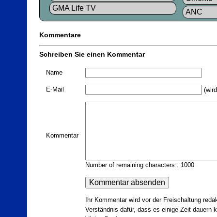
GMA Life TV
ANC
Kommentare
Schreiben Sie einen Kommentar
Name
E-Mail
(wird
Kommentar
Number of remaining characters : 1000
Ihr Kommentar wird vor der Freischaltung redak
Verständnis dafür, dass es einige Zeit dauern ka