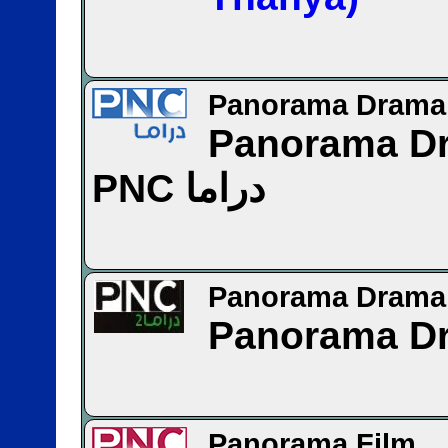
Panorama Drama
Panorama D
PNC دراما
Panorama Drama
Panorama D
Panorama Film