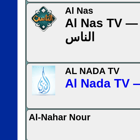
Al Nas
Al Nas TV — ناة
الناس
AL NADA TV
Al-Nahar Nour