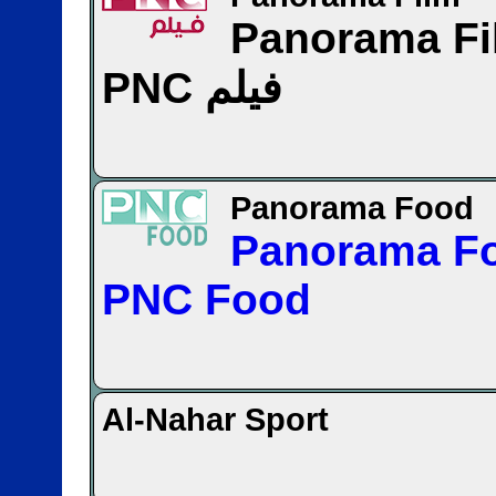
Panorama F
PNC فيلم
Panorama Food
Panorama F
PNC Food
Al-Nahar Sport