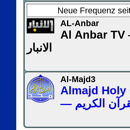
Neue Frequenz seit
AL-Anbar
Al Anbar TV — ة
الانبار
Al-Majd3
Almajd Holy
— رآن الكريم