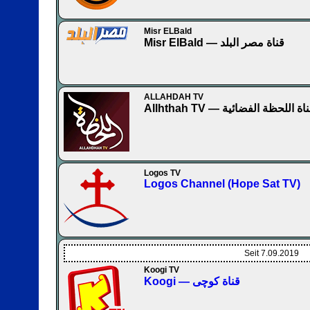
Misr ELBald
Misr ElBald — قناة مصر البلد
ALLAHDAH TV
Allhthah TV — اة اللحظة الفضائية
Logos TV
Logos Channel (Hope Sat TV)
Seit 7.09.2019
Koogi TV
Koogi — قناة كوچى