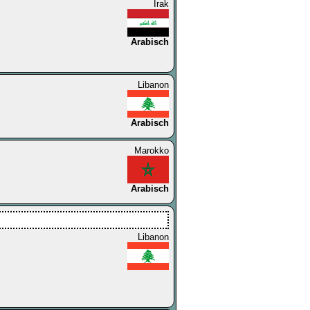
Irak
Arabisch
Libanon
Arabisch
Marokko
Arabisch
Libanon