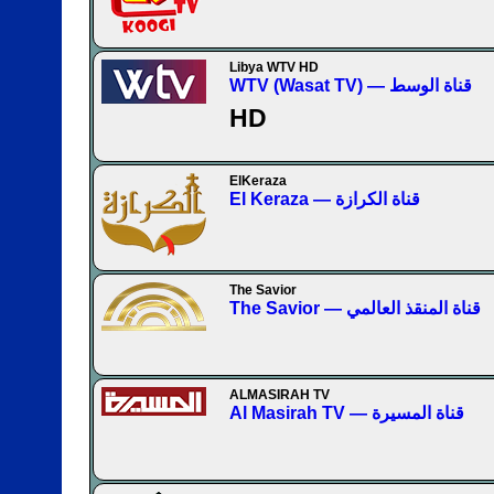
Libya WTV HD
WTV (Wasat TV) — قناة الوسط
HD
ElKeraza
El Keraza — قناة الكرازة
The Savior
The Savior — قناة المنقذ العالمي
ALMASIRAH TV
Al Masirah TV — قناة المسيرة