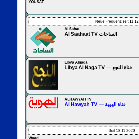
YOUSAT
Neue Frequenz seit 11.1
Al Sahat
Al Saahaat TV الساحات
Libya Alnaga
Libya Al Naga TV — قناة النجع
ALHAWYAH TV
Al Hawyah TV — قناة الهوية
Seit 18.11.2020
Waad