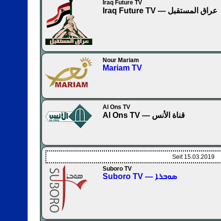
Iraq Future TV
Iraq Future TV — عراق المستقبل
Nour Mariam
Mariam TV
Al Ons TV
Al Ons TV — قناة الأنس
Seit 15.03.2019
Suboro TV
Suboro TV — ܣܘܒܪܐ