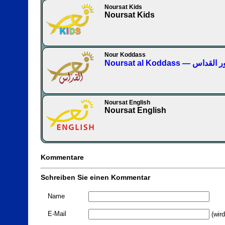
Noursat Kids
Noursat Kids
Nour Koddass
Noursat al Koddass — القداس
Noursat English
Noursat English
Kommentare
Schreiben Sie einen Kommentar
Name
E-Mail
(wird