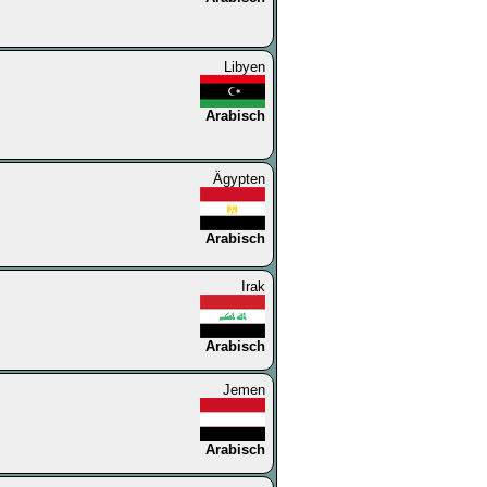
Libyen
Arabisch
Ägypten
Arabisch
Irak
Arabisch
Jemen
Arabisch