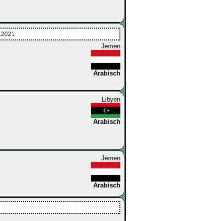
2.2021
Jemen
Arabisch
Libyen
Arabisch
Jemen
Arabisch