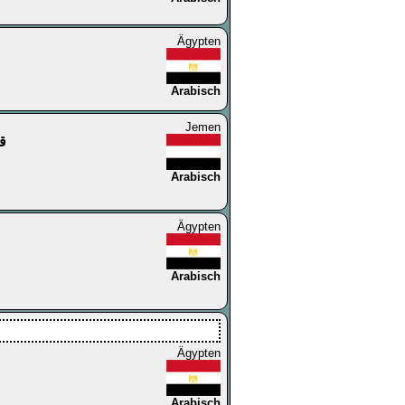
Ägypten
Arabisch
Jemen
قن
Arabisch
Ägypten
Arabisch
Ägypten
Arabisch