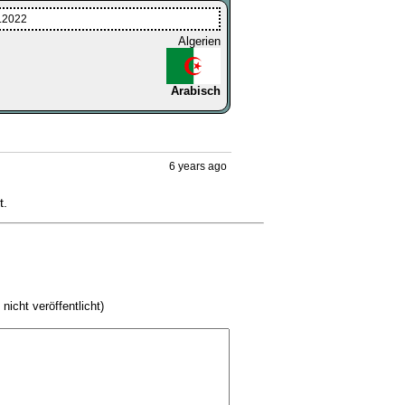
7.2022
Algerien
Arabisch
6 years ago
t.
 nicht veröffentlicht)