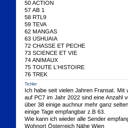
50 ACTION

57 AB 1

58 RTL9

59 TEVA

62 MANGAS

63 USHUAIA

72 CHASSE ET PECHE

73 SCIENCE ET VIE

74 ANIMAUX

75 TOUTE L'HISTOIRE

76 TREK
Tichler
Ich habe seit vielen Jahren Fransat. Mit
auf PC7 im Jahr 2022 sind eine Anzahl v
über 38 einige auchnur mehr ganz selten
einige Tage empfangbar z.B 63.

Wie kann ich wieder alle Sender empfan
Wohnort Österreich Nähe Wien
