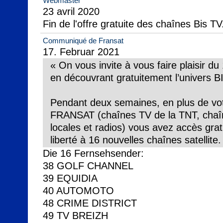
Webmaster
23 avril 2020

Fin de l'offre gratuite des chaînes Bis TV
Communiqué de Fransat
17. Februar 2021
« On vous invite à vous faire plaisir du
en découvrant gratuitement l’univers BI
Pendant deux semaines, en plus de votre
FRANSAT (chaînes TV de la TNT, chaîn
locales et radios) vous avez accès gratu
liberté à 16 nouvelles chaînes satellite.
Die 16 Fernsehsender:

38 GOLF CHANNEL

39 EQUIDIA

40 AUTOMOTO

48 CRIME DISTRICT

49 TV BREIZH
