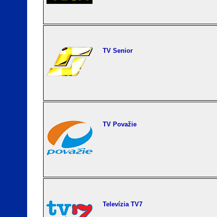
TV Senior
TV Považie
Televízia TV7