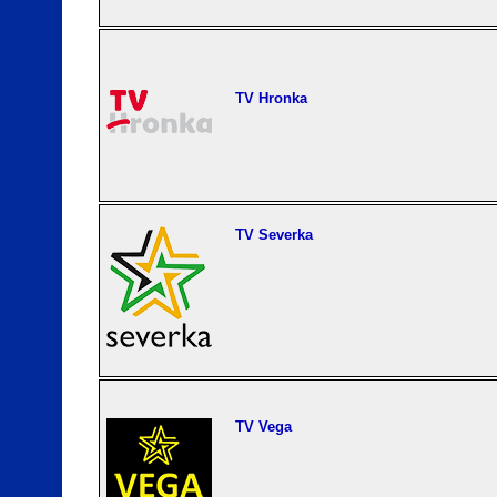
TV Hronka
TV Severka
TV Vega