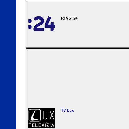
RTVS :24
TV Lux