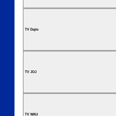
TV Dajto
TV JOJ
TV WAU