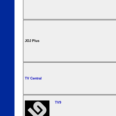
JOJ Plus
TV Central
TV9