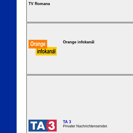
TV Romana
Orange infokanál
TA 3
Privater Nachrichtensender.