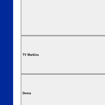
TV Markíza
Doma