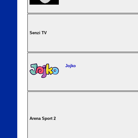
Senzi TV
Jojko
Arena Sport 2