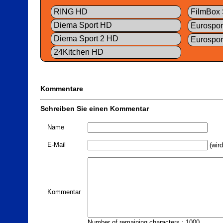
RING HD
FilmBox 
Diema Sport HD
Eurospor
Diema Sport 2 HD
Eurospor
24Kitchen HD
Kommentare
Schreiben Sie einen Kommentar
Name
E-Mail
(wird
Kommentar
Number of remaining characters : 1000