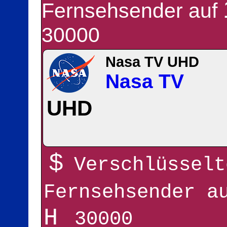
Fernsehsender auf
30000
Nasa TV UHD
Nasa TV
UHD
$
Verschlüsselt
Fernsehsender 
H
30000