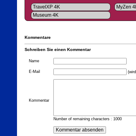
TravelXP 4K
MyZen 4
Museum 4K
Kommentare
Schreiben Sie einen Kommentar
Name
E-Mail
(wird
Kommentar
Number of remaining characters : 1000