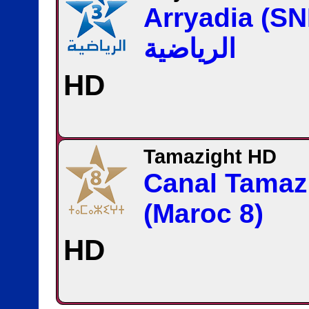
Arryadia (S
الرياضية
HD
Tamazight HD
Canal Tamaz
(Maroc 8)
HD