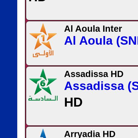
Al Aoula Inter
Al Aoula (SN
Assadissa HD
Assadissa (
HD
Arryadia HD