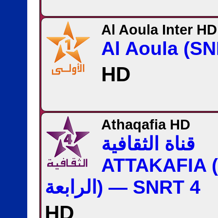
Al Aoula Inter HD
Al Aoula (SN
HD
Athaqafia HD
قناة الثقافية
ATTAKAFIA (
الرابعة) — SNRT 4
HD